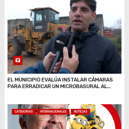
EL MUNICIPIO EVALÚA INSTALAR CÁMARAS
PARA ERRADICAR UN MICROBASURAL AL
FINAL DE CALLE CARDARELLI
CATEGORIAS
INTERNACIONALES
NOTICIAS