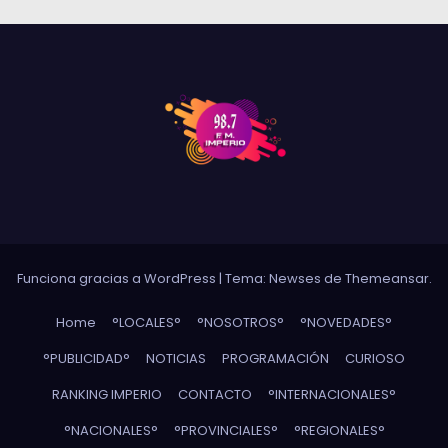
Funciona gracias a WordPress
|
Tema: Newses de
Themeansar
.
Home
°LOCALES°
°NOSOTROS°
°NOVEDADES°
°PUBLICIDAD°
NOTICIAS
PROGRAMACIÓN
CURIOSO
RANKING IMPERIO
CONTACTO
°INTERNACIONALES°
°NACIONALES°
°PROVINCIALES°
°REGIONALES°