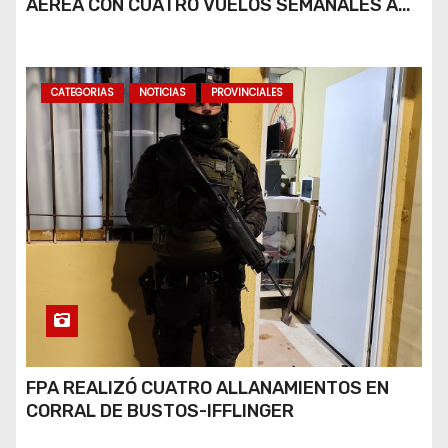
AÉREA CON CUATRO VUELOS SEMANALES A
BUENOS AIRES
CATEGORIAS
NOTICIAS
PROVINCIALES
FPA REALIZÓ CUATRO ALLANAMIENTOS EN
CORRAL DE BUSTOS-IFFLINGER