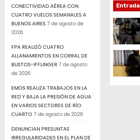
Entrada
CONECTIVIDAD AÉREA CON
i
CUATRO VUELOS SEMANALES A
ó
BUENOS AIRES
7 de agosto de
2026
n
FPA REALIZÓ CUATRO
d
ALLANAMIENTOS EN CORRAL DE
e
BUSTOS-IFFLINGER
7 de agosto
de 2026
e
n
EMOS REALIZA TRABAJOS EN LA
RED Y BAJA LA PRESIÓN DE AGUA
t
EN VARIOS SECTORES DE RÍO
r
CUARTO
7 de agosto de 2026
a
DENUNCIAN PRESUNTAS
IRREGULARIDADES EN EL PLAN DE