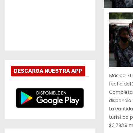
DESCARGA NUESTRA APP
Más de 714
fecha del
Completaro
dispendio 
La cantida
turística 
$3.793,9 m