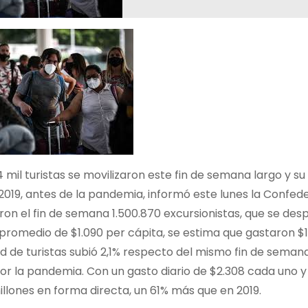
 mil turistas se movilizaron este fin de semana largo y
 2019, antes de la pandemia, informó este lunes la Conf
n el fin de semana 1.500.870 excursionistas, que se desp
promedio de $1.090 per cápita, se estima que gastaron $1
d de turistas subió 2,1% respecto del mismo fin de seman
por la pandemia. Con un gasto diario de $2.308 cada uno 
illones en forma directa, un 61% más que en 2019.