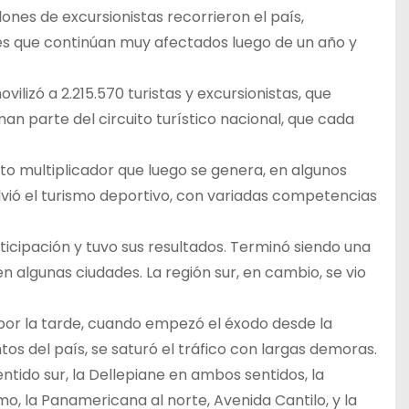
llones de excursionistas recorrieron el país,
res que continúan muy afectados luego de un año y
vilizó a 2.215.570 turistas y excursionistas, que
an parte del circuito turístico nacional, que cada
to multiplicador que luego se genera, en algunos
vió el turismo deportivo, con variadas competencias
icipación y tuvo sus resultados. Terminó siendo una
n algunas ciudades. La región sur, en cambio, se vio
es por la tarde, cuando empezó el éxodo desde la
s del país, se saturó el tráfico con largas demoras.
ntido sur, la Dellepiane en ambos sentidos, la
mo, la Panamericana al norte, Avenida Cantilo, y la