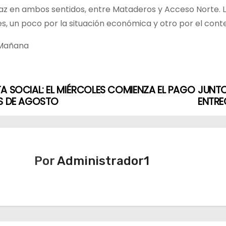
z en ambos sentidos, entre Mataderos y Acceso Norte. La
s, un poco por la situación económica y otro por el contex
 Mañana
A SOCIAL: EL MIÉRCOLES COMIENZA EL PAGO
JUNTO
ES DE AGOSTO
ENTRE
Por
Administrador1