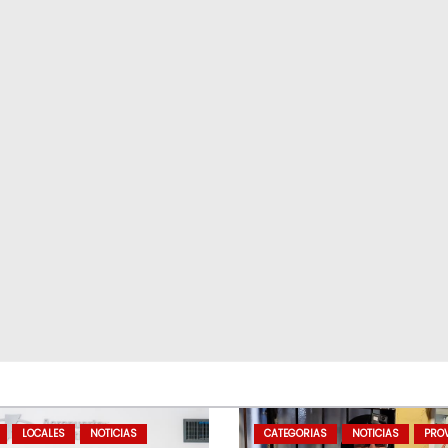
LOCALES
NOTICIAS
CATEGORIAS
NOTICIAS
PROV