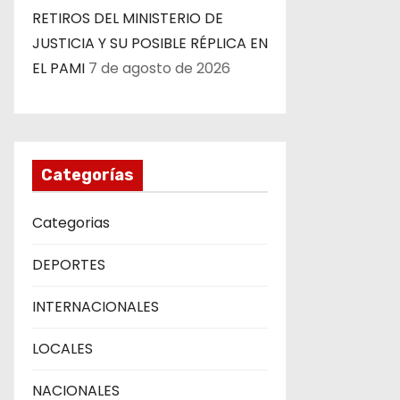
d
RETIROS DEL MINISTERIO DE
a
JUSTICIA Y SU POSIBLE RÉPLICA EN
EL PAMI
7 de agosto de 2026
s
Categorías
Categorias
DEPORTES
INTERNACIONALES
LOCALES
NACIONALES