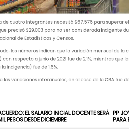
a de cuatro integrantes necesitó $67.576 para superar el
ue precisó $29.003 para no ser considerada indigente du
Nacional de Estadísticas y Censos.
do, los números indican que la variación mensual de la 
) con respecto a junio de 2021 fue de 2,1%, mientras que l
la indigencia) fue de 1,6%.
 las variaciones interanuales, en el caso de la CBA fue de
CUERDO: EL SALARIO INICIAL DOCENTE SERÁ
PP JO
MIL PESOS DESDE DICIEMBRE
PARA 