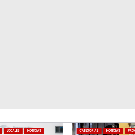
LOCALES
NOTICIAS
CATEGORIAS
NOTICIAS
PROV