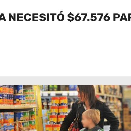
IA NECESITÓ $67.576 P