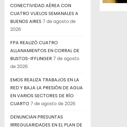
e
CONECTIVIDAD AÉREA CON
n
CUATRO VUELOS SEMANALES A
BUENOS AIRES
7 de agosto de
t
2026
r
FPA REALIZÓ CUATRO
a
ALLANAMIENTOS EN CORRAL DE
BUSTOS-IFFLINGER
7 de agosto
d
de 2026
a
EMOS REALIZA TRABAJOS EN LA
s
RED Y BAJA LA PRESIÓN DE AGUA
EN VARIOS SECTORES DE RÍO
CUARTO
7 de agosto de 2026
DENUNCIAN PRESUNTAS
IRREGULARIDADES EN EL PLAN DE