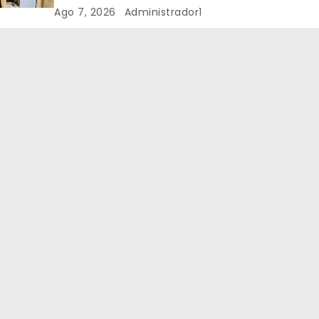
BUSTOS-IFFLINGER
Ago 7, 2026
Administrador1