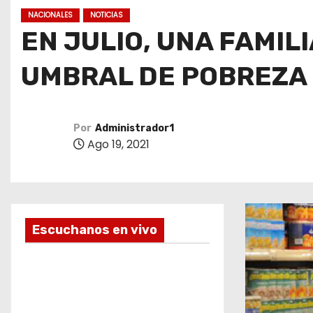
o
NACIONALES
NOTICIAS
EN JULIO, UNA FAMIL
UMBRAL DE POBREZA
Por
Administrador1
Ago 19, 2021
Escuchanos en vivo