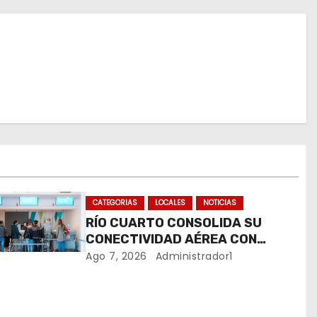
CATEGORIAS
LOCALES
NOTICIAS
RÍO CUARTO CONSOLIDA SU
CONECTIVIDAD AÉREA CON
CUATRO VUELOS SEMANALES A
Ago 7, 2026
Administrador1
BUENOS AIRES