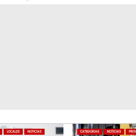
LOCALES
NOTICIAS
CATEGORIAS
NOTICIAS
PROV