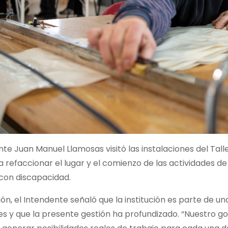
nte Juan Manuel Llamosas visitó las instalaciones del Talle
 refaccionar el lugar y el comienzo de las actividades de
con discapacidad.
ión, el Intendente señaló que la institución es parte de 
s y que la presente gestión ha profundizado. “Nuestro gobi