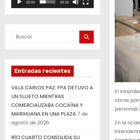
00:00
00:10
e
o
Entradas recientes
VILLA CARLOS PAZ: FPA DETUVO A
El Intende
UN SUJETO MIENTRAS
obras para
COMERCIALIZABA COCAÍNA Y
personas 
MARIHUANA EN UNA PLAZA
7 de
En la ocas
agosto de 2026
intendente
RÍO CUARTO CONSOLIDA SU