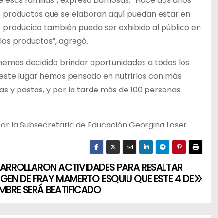
e esas familias”, expresó Llamosas. “Hace dos años
 productos que se elaboran aquí puedan estar en
o producido también pueda ser exhibido al público en
los productos”, agregó.
“hemos decidido brindar oportunidades a todos los
 este lugar hemos pensado en nutrirlos con más
as y pastas, y por la tarde más de 100 personas
r la Subsecretaria de Educación Georgina Loser.
SARROLLARON ACTIVIDADES PARA RESALTAR
AGEN DE FRAY MAMERTO ESQUIU QUE ESTE 4 DE
EMBRE SERÁ BEATIFICADO