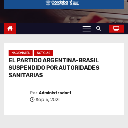
o
NACIONALES
NOTICIAS
EL PARTIDO ARGENTINA-BRASIL
SUSPENDIDO POR AUTORIDADES
SANITARIAS
Por
Administrador1
Sep 5, 2021