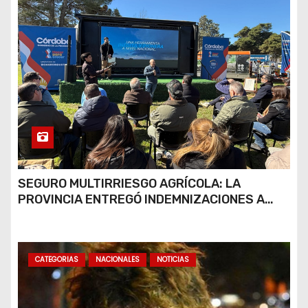
SEGURO MULTIRRIESGO AGRÍCOLA: LA
PROVINCIA ENTREGÓ INDEMNIZACIONES A
PRODUCTORES DEL SUR PROVINCIAL
CATEGORIAS
NACIONALES
NOTICIAS