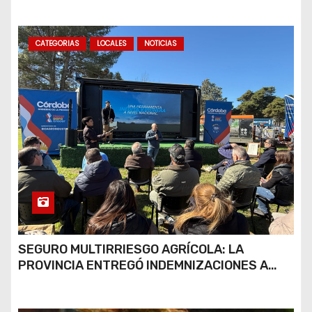
CATEGORIAS
LOCALES
NOTICIAS
SEGURO MULTIRRIESGO AGRÍCOLA: LA
PROVINCIA ENTREGÓ INDEMNIZACIONES A
PRODUCTORES DEL SUR PROVINCIAL