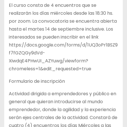
El curso consta de 4 encuentros que se
realizarán los días miércoles desde las 18:30 hs.
por zoom. La convocatoria se encuentra abierta
hasta el martes 14 de septiembre inclusive. Los
interesados se pueden inscribir en el link
https://docs.google.com/forms/d/1UQ3oPr1BSZ9
f7fGZQGy9dVd-
XiwdqE4PHwUI_AZYuwg/viewform?
chromeless=1&edit_requested=true
Formulario de inscripción
Actividad dirigida a emprendedores y público en
general que quieran introducirse al mundo
emprendedor, donde la agilidad y la experiencia
serán ejes centrales de la actividad. Constará de
cuatro (4) encuentros los días Miércoles a las