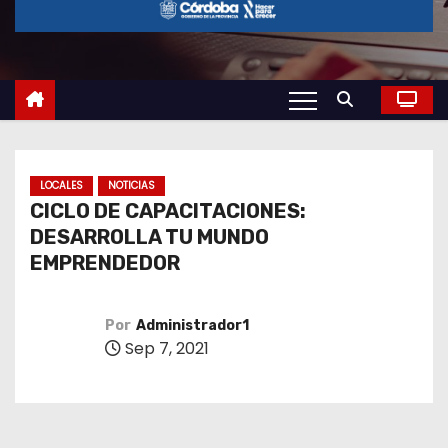
o
LOCALES
NOTICIAS
CICLO DE CAPACITACIONES:
DESARROLLA TU MUNDO
EMPRENDEDOR
Por
Administrador1
Sep 7, 2021