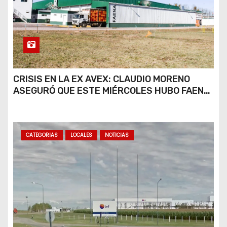
CRISIS EN LA EX AVEX: CLAUDIO MORENO
ASEGURÓ QUE ESTE MIÉRCOLES HUBO FAENA
PARCIAL Y QUE AÚN NO HAY DEFINICIONES
SOBRE EL FUTURO DE LA PLANTA
CATEGORIAS
LOCALES
NOTICIAS