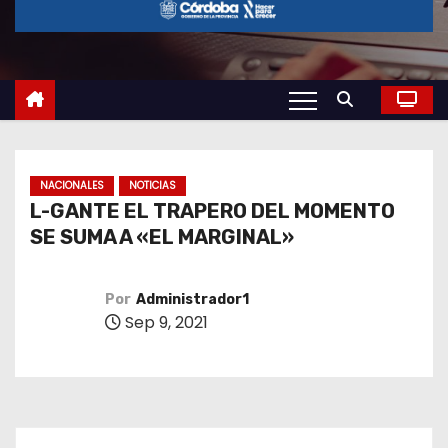
o
NACIONALES
NOTICIAS
L-GANTE EL TRAPERO DEL MOMENTO
SE SUMA A «EL MARGINAL»
Por
Administrador1
Sep 9, 2021