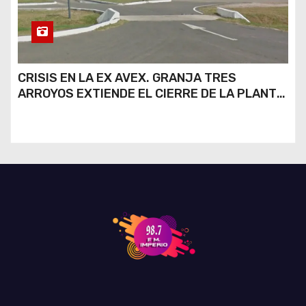
CRISIS EN LA EX AVEX. GRANJA TRES
ARROYOS EXTIENDE EL CIERRE DE LA PLANTA
DE AVEX EN RÍO CUARTO Y CRECE LA
INCERTIDUMBRE DE LOS TRABAJADORES