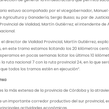
rio estuvo acompañado por el vicegobernador, Manuel Cal
e Agricultura y Ganadería, Sergio Busso; su par de Justicia
Provincial de Vialidad, Martín Gutiérrez; el intendente de 
acional.
, el director de Vialidad Provincial, Martín Gutiérrez, expl
, en este tramo estamos licitando los 20 kilómetros cent
 Esperamos en pocas semanas licitar los últimos 10 kilómet
 la ruta nacional 7 con la ruta provincial 24, en la que se
ue todos los tramos estén en ejecución”.
nsa
 es la más extensa de la provincia de Córdoba y la atravie
e un importante corredor productivo del sur provincial, e
principales actividades económicas.