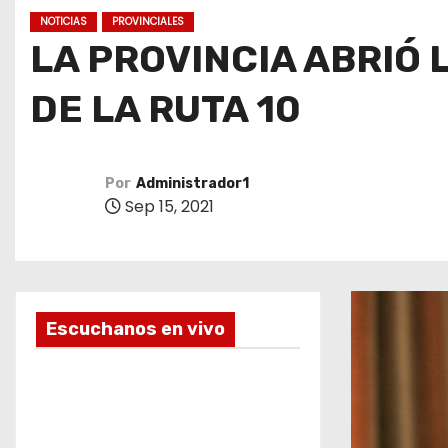
o
NOTICIAS
PROVINCIALES
LA PROVINCIA ABRIÓ
DE LA RUTA 10
Por
Administrador1
Sep 15, 2021
Escuchanos en vivo