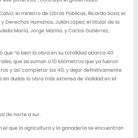
vo; el ministro de Obras Públicas, Ricardo Sosa; el
 y Derechos Humanos, Julián López; el titular de la
Adelia María, Jorge Marino, y Carlos Gutiérrez,
icó que “si bien la obra en su totalidad abarca 40
rales, que se suman a 10 kilómetros que ya fueron
ros y así completar los 40, y dejar definitivamente
rá sin dudas la obra más extensa de Vialidad en el
sa de norte a sur.
n el que la agricultura y la ganadería se encuentran