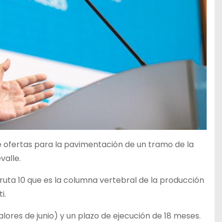
e ofertas para la pavimentación de un tramo de la
valle.
uta 10 que es la columna vertebral de la producción
i.
alores de junio) y un plazo de ejecución de 18 meses.