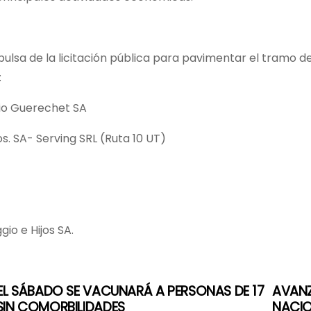
ulsa de la licitación pública para pavimentar el tramo d
:
lio Guerechet SA
os. SA- Serving SRL (Ruta 10 UT)
gio e Hijos SA.
EL SÁBADO SE VACUNARÁ A PERSONAS DE 17
AVANZ
SIN COMORBILIDADES
NACIO