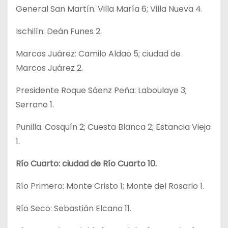
General San Martín: Villa María 6; Villa Nueva 4.
Ischilín: Deán Funes 2.
Marcos Juárez: Camilo Aldao 5; ciudad de
Marcos Juárez 2.
Presidente Roque Sáenz Peña: Laboulaye 3;
Serrano 1.
Punilla: Cosquín 2; Cuesta Blanca 2; Estancia Vieja
1.
Río Cuarto: ciudad de Río Cuarto 10.
Río Primero: Monte Cristo 1; Monte del Rosario 1.
Río Seco: Sebastián Elcano 11.