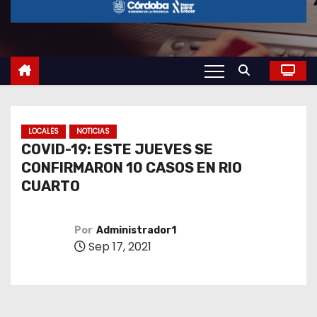
o
LOCALES
NOTICIAS
COVID-19: ESTE JUEVES SE
CONFIRMARON 10 CASOS EN RIO
CUARTO
Por
Administrador1
Sep 17, 2021