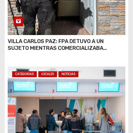
VILLA CARLOS PAZ: FPA DETUVO A UN
SUJETO MIENTRAS COMERCIALIZABA
COCAÍNA Y MARIHUANA EN UNA PLAZA
CATEGORIAS
LOCALES
NOTICIAS