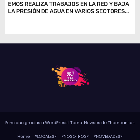
EMOS REALIZA TRABAJOS EN LA RED Y BAJA
LA PRESIÓN DE AGUA EN VARIOS SECTORES
DE RÍO CUARTO
Funciona gracias a WordPress
|
Tema: Newses de
Themeansar
.
Home
°LOCALES°
°NOSOTROS°
°NOVEDADES°