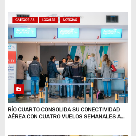
COCAÍNA Y MARIHUANA EN UNA PLAZA
CATEGORIAS
LOCALES
NOTICIAS
RÍO CUARTO CONSOLIDA SU CONECTIVIDAD
AÉREA CON CUATRO VUELOS SEMANALES A
BUENOS AIRES