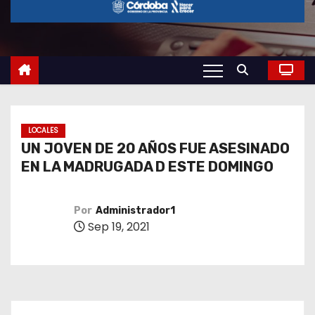
o
LOCALES
UN JOVEN DE 20 AÑOS FUE ASESINADO
EN LA MADRUGADA D ESTE DOMINGO
Por
Administrador1
Sep 19, 2021