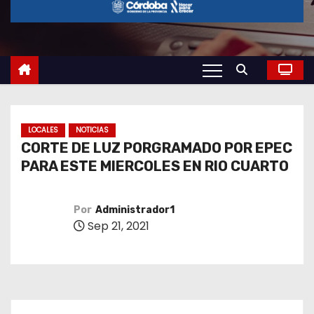
o
LOCALES
NOTICIAS
CORTE DE LUZ PORGRAMADO POR EPEC
PARA ESTE MIERCOLES EN RIO CUARTO
Por
Administrador1
Sep 21, 2021