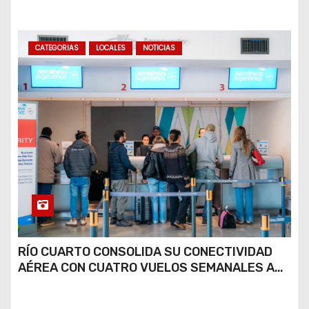
COCAÍNA Y MARIHUANA EN UNA PLAZA
CATEGORIAS
LOCALES
NOTICIAS
RÍO CUARTO CONSOLIDA SU CONECTIVIDAD
AÉREA CON CUATRO VUELOS SEMANALES A
BUENOS AIRES