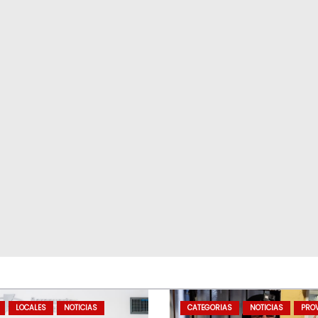
LOCALES
NOTICIAS
CATEGORIAS
NOTICIAS
PROV