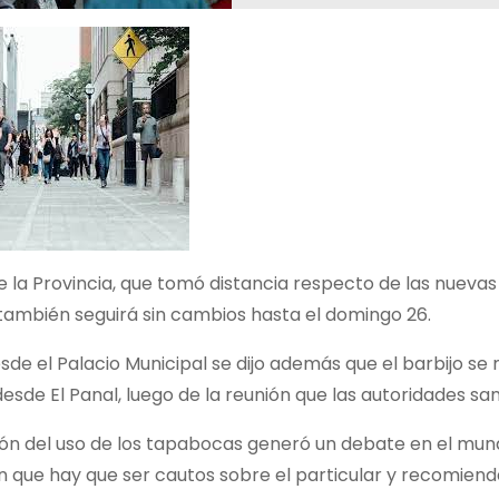
ue la Provincia, que tomó distancia respecto de las nuevas 
también seguirá sin cambios hasta el domingo 26.
sde el Palacio Municipal se dijo además que el barbijo se
esde El Panal, luego de la reunión que las autoridades sa
ción del uso de los tapabocas generó un debate en el mun
 que hay que ser cautos sobre el particular y recomienda 