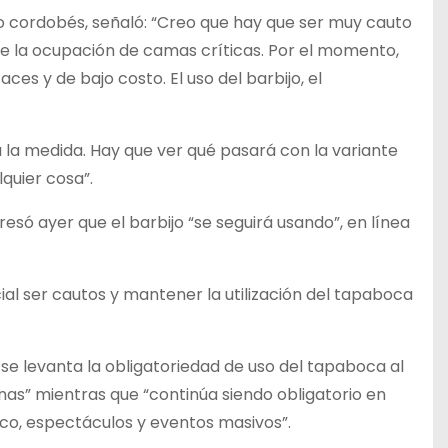
rno cordobés, señaló: “Creo que hay que ser muy cauto
de la ocupación de camas críticas. Por el momento,
es y de bajo costo. El uso del barbijo, el
a la medida. Hay que ver qué pasará con la variante
lquier cosa”.
resó ayer que el barbijo “se seguirá usando”, en línea
al ser cautos y mantener la utilización del tapaboca
 se levanta la obligatoriedad de uso del tapaboca al
nas” mientras que “continúa siendo obligatorio en
ico, espectáculos y eventos masivos”.