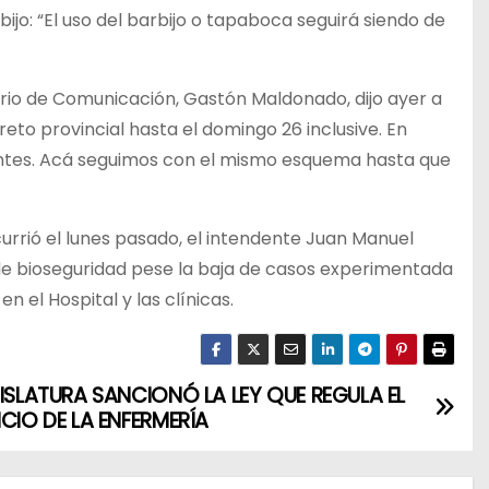
jo: “El uso del barbijo o tapaboca seguirá siendo de
tario de Comunicación, Gastón Maldonado, dijo ayer a
eto provincial hasta el domingo 26 inclusive. En
nentes. Acá seguimos con el mismo esquema hasta que
urrió el lunes pasado, el intendente Juan Manuel
 de bioseguridad pese la baja de casos experimentada
n el Hospital y las clínicas.
GISLATURA SANCIONÓ LA LEY QUE REGULA EL
ICIO DE LA ENFERMERÍA