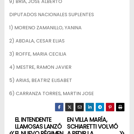
9) BRIA, JOSE ALBERTO
DIPUTADOS NACIONALES SUPLENTES
1) MORENO ZAMANILLO, YANINA
2) ABDALA, CESAR ELIAS
3) ROFFE, MARIA CECILIA
4) MESTRE, RAMON JAVIER
5) ARIAS, BEATRIZ ELISABET
6) CARRANZA TORRES, MARTIN JOSE
EL INTENDENTE
EN VILLA MARÍA,
N
LLAMOSAS LANZÓ
SCHIARETTI VOLVIÓ
EL NUEVO RÉGIMEN
A PEDIR LA