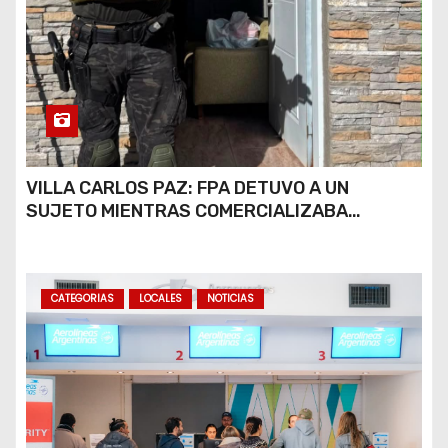
VILLA CARLOS PAZ: FPA DETUVO A UN
SUJETO MIENTRAS COMERCIALIZABA
COCAÍNA Y MARIHUANA EN UNA PLAZA
CATEGORIAS
LOCALES
NOTICIAS