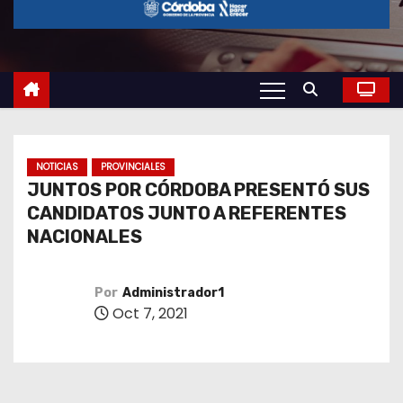
o
NOTICIAS
PROVINCIALES
JUNTOS POR CÓRDOBA PRESENTÓ SUS
CANDIDATOS JUNTO A REFERENTES
NACIONALES
Por
Administrador1
Oct 7, 2021