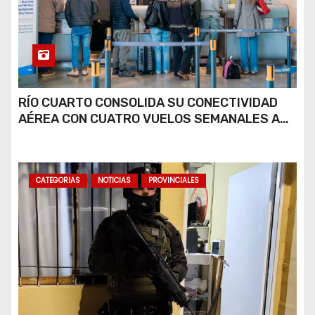
RÍO CUARTO CONSOLIDA SU CONECTIVIDAD
AÉREA CON CUATRO VUELOS SEMANALES A
BUENOS AIRES
CATEGORIAS
NOTICIAS
PROVINCIALES