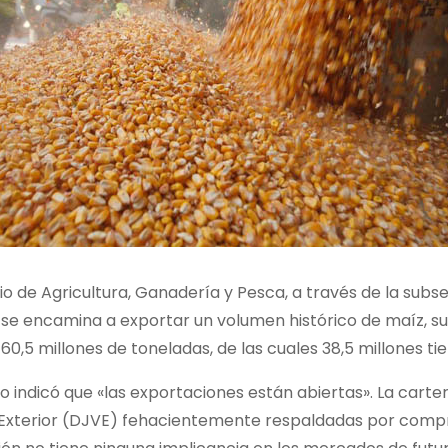
rio de Agricultura, Ganadería y Pesca, a través de la su
 se encamina a exportar un volumen histórico de maíz, s
60,5 millones de toneladas, de las cuales 38,5 millones t
o indicó que «las exportaciones están abiertas». La carte
 Exterior (DJVE) fehacientemente respaldadas por compra