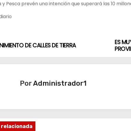
 y Pesca prevén una intención que superará las 10 millon
iario
ES MU
IMIENTO DE CALLES DE TIERRA
PROVI
Por
Administrador1
 relacionada