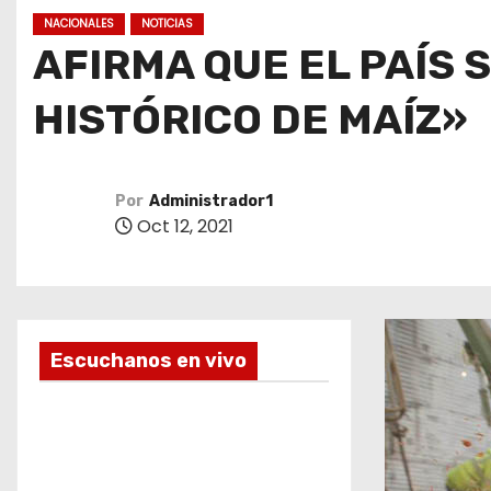
o
NACIONALES
NOTICIAS
AFIRMA QUE EL PAÍS
HISTÓRICO DE MAÍZ»
Por
Administrador1
Oct 12, 2021
Escuchanos en vivo