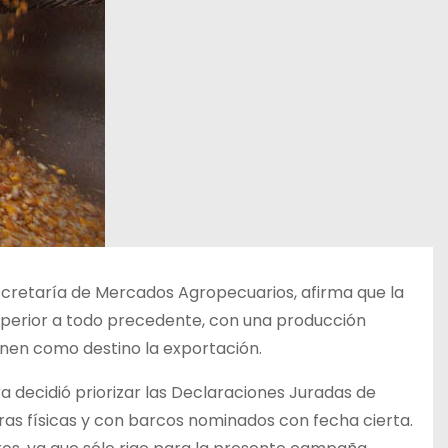
bsecretaría de Mercados Agropecuarios, afirma que la
uperior a todo precedente, con una producción
ienen como destino la exportación.
ra decidió priorizar las Declaraciones Juradas de
s físicas y con barcos nominados con fecha cierta.