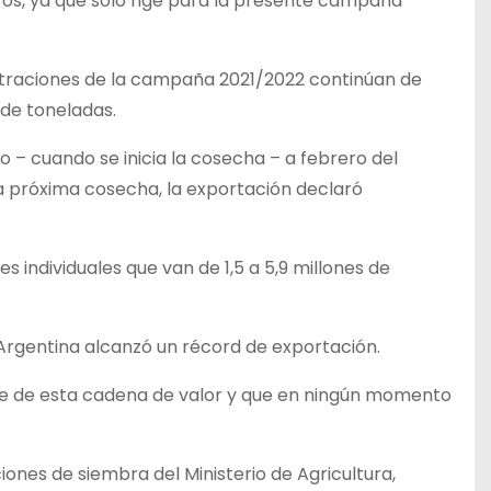
ros, ya que sólo rige para la presente campaña
istraciones de la campaña 2021/2022 continúan de
 de toneladas.
– cuando se inicia la cosecha – a febrero del
 la próxima cosecha, la exportación declaró
 individuales que van de 1,5 a 5,9 millones de
a Argentina alcanzó un récord de exportación.
base de esta cadena de valor y que en ningún momento
ones de siembra del Ministerio de Agricultura,