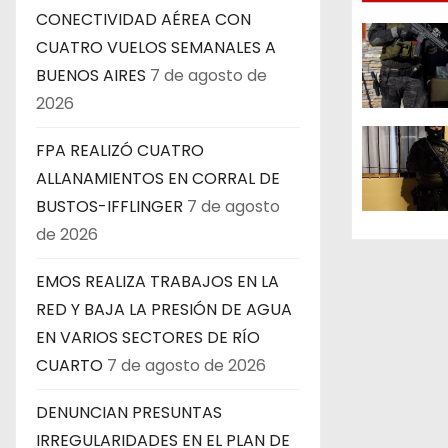
CONECTIVIDAD AÉREA CON
ó
CUATRO VUELOS SEMANALES A
n
BUENOS AIRES
7 de agosto de
2026
d
FPA REALIZÓ CUATRO
e
ALLANAMIENTOS EN CORRAL DE
e
BUSTOS-IFFLINGER
7 de agosto
de 2026
n
EMOS REALIZA TRABAJOS EN LA
t
RED Y BAJA LA PRESIÓN DE AGUA
r
EN VARIOS SECTORES DE RÍO
CUARTO
7 de agosto de 2026
a
d
DENUNCIAN PRESUNTAS
IRREGULARIDADES EN EL PLAN DE