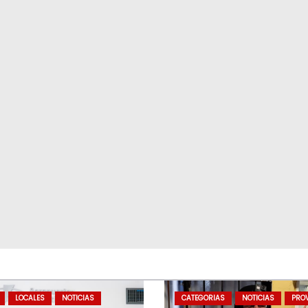
LOCALES
NOTICIAS
CATEGORIAS
NOTICIAS
PROV