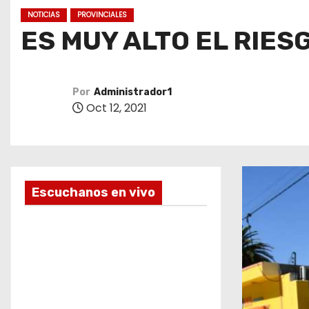
o
NOTICIAS
PROVINCIALES
ES MUY ALTO EL RIES
Por
Administrador1
Oct 12, 2021
Escuchanos en vivo