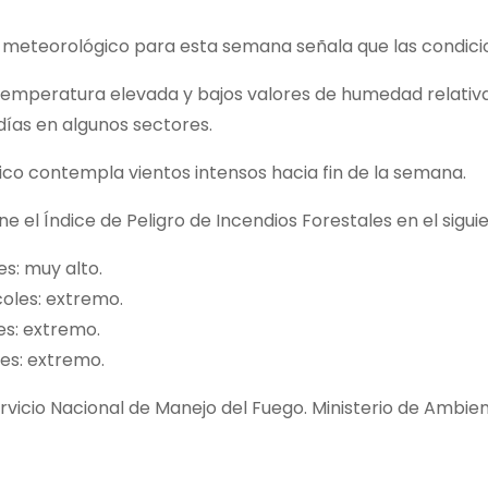
e meteorológico para esta semana señala que las condicio
temperatura elevada y bajos valores de humedad relativa
días en algunos sectores.
ico contempla vientos intensos hacia fin de la semana.
e el Índice de Peligro de Incendios Forestales en el sigui
es: muy alto.
oles: extremo.
es: extremo.
es: extremo.
rvicio Nacional de Manejo del Fuego. Ministerio de Ambien