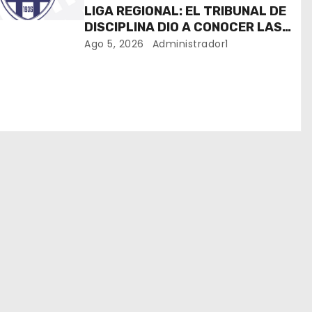
LIGA REGIONAL: EL TRIBUNAL DE
DISCIPLINA DIO A CONOCER LAS
SANCIONES DEL BOLETÍN OFICIAL
Ago 5, 2026
Administrador1
N.º 24