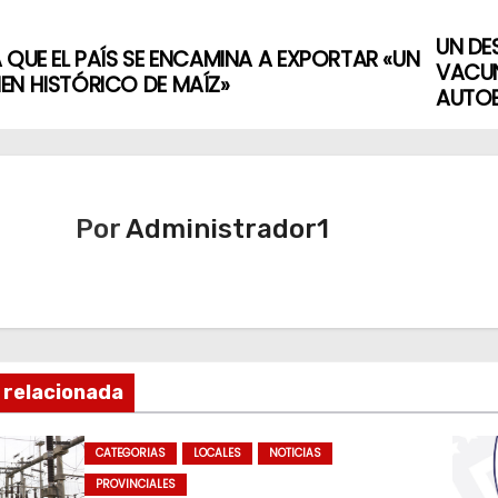
UN DE
 QUE EL PAÍS SE ENCAMINA A EXPORTAR «UN
VACUN
N HISTÓRICO DE MAÍZ»
AUTO
Por
Administrador1
 relacionada
CATEGORIAS
LOCALES
NOTICIAS
PROVINCIALES