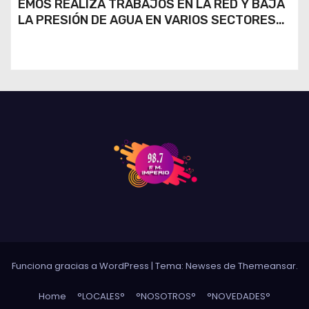
EMOS REALIZA TRABAJOS EN LA RED Y BAJA
LA PRESIÓN DE AGUA EN VARIOS SECTORES
DE RÍO CUARTO
Funciona gracias a WordPress
|
Tema: Newses de
Themeansar
.
Home
°LOCALES°
°NOSOTROS°
°NOVEDADES°