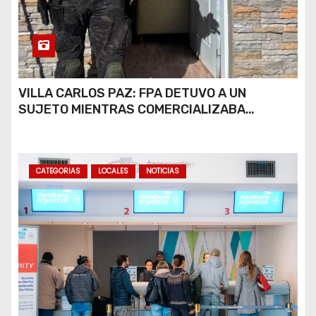
VILLA CARLOS PAZ: FPA DETUVO A UN
SUJETO MIENTRAS COMERCIALIZABA
COCAÍNA Y MARIHUANA EN UNA PLAZA
CATEGORIAS
LOCALES
NOTICIAS