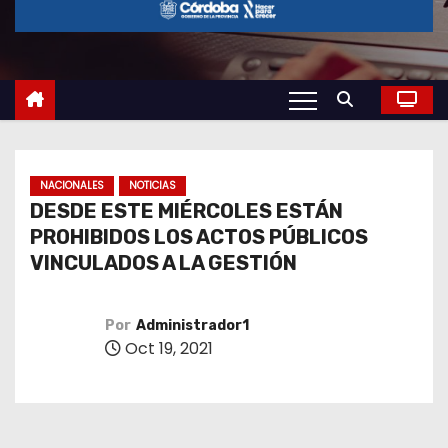
o
NACIONALES
NOTICIAS
DESDE ESTE MIÉRCOLES ESTÁN
PROHIBIDOS LOS ACTOS PÚBLICOS
VINCULADOS A LA GESTIÓN
Por
Administrador1
Oct 19, 2021