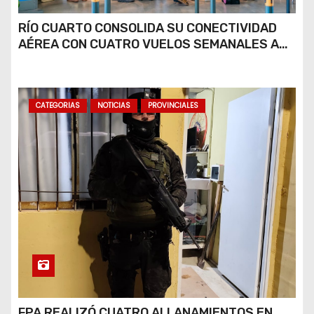
RÍO CUARTO CONSOLIDA SU CONECTIVIDAD
AÉREA CON CUATRO VUELOS SEMANALES A
BUENOS AIRES
CATEGORIAS
NOTICIAS
PROVINCIALES
FPA REALIZÓ CUATRO ALLANAMIENTOS EN