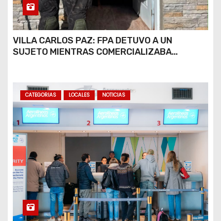
VILLA CARLOS PAZ: FPA DETUVO A UN
SUJETO MIENTRAS COMERCIALIZABA
COCAÍNA Y MARIHUANA EN UNA PLAZA
CATEGORIAS
LOCALES
NOTICIAS