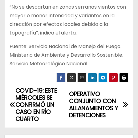
“No se descartan en zonas serranas vientos con
mayor o menor intensidad y variantes en la
dirección por efectos locales debido a la
topografía”, indica el alerta.
Fuente: Servicio Nacional de Manejo del Fuego.
Ministerio de Ambiente y Desarrollo Sostenible.
Servicio Meteorológico Nacional.
COVID-19: ESTE
N
OPERATIVO
MIÉRCOLES SE
CONJUNTO CON
a
CONFIRMÓ UN
ALLANAMIENTOS Y
CASO EN RÍO
DETENCIONES
v
CUARTO
e