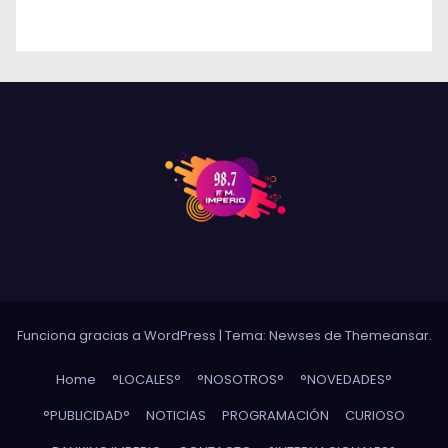
DE RÍO CUARTO
Funciona gracias a WordPress
|
Tema: Newses de
Themeansar
.
Home
°LOCALES°
°NOSOTROS°
°NOVEDADES°
°PUBLICIDAD°
NOTICIAS
PROGRAMACIÓN
CURIOSO