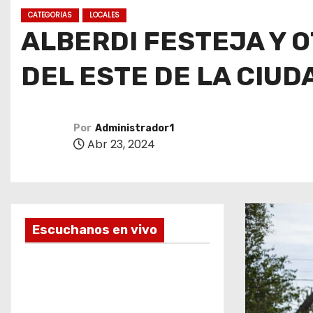
o
CATEGORIAS
LOCALES
ALBERDI FESTEJA Y 
DEL ESTE DE LA CIUD
Por
Administrador1
Abr 23, 2024
Escuchanos en vivo