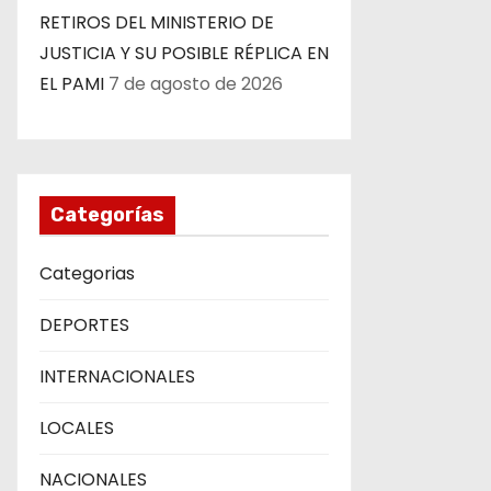
n
RETIROS DEL MINISTERIO DE
t
JUSTICIA Y SU POSIBLE RÉPLICA EN
EL PAMI
7 de agosto de 2026
r
a
d
Categorías
a
s
Categorias
DEPORTES
INTERNACIONALES
LOCALES
NACIONALES