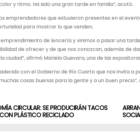
 color y ritmo. Ha sido una gran tarde en familia”, acotó.
los emprendedores que estuvieron presentes en el evento
rtunidad para mostrar lo que venden.
emprendimiento de lencería y vinimos a pasar una tarde 
ibilidad de ofrecer y de que nos conozcan, además de dar
la ciudad”, afirmó Mariela Guevara, una de las expositoras
adecido con el Gobierno de Río Cuarto que nos invita a p
chas cosas buenas para la gente y a un buen precio”, sos
MÍA CIRCULAR: SE PRODUCIRÁN TACOS
ARRAN
S CON PLÁSTICO RECICLADO
SOCIA