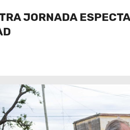
OTRA JORNADA ESPECT
AD