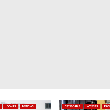
LOCALES
NOTICIAS
CATEGORIAS
NOTICIAS
PROV