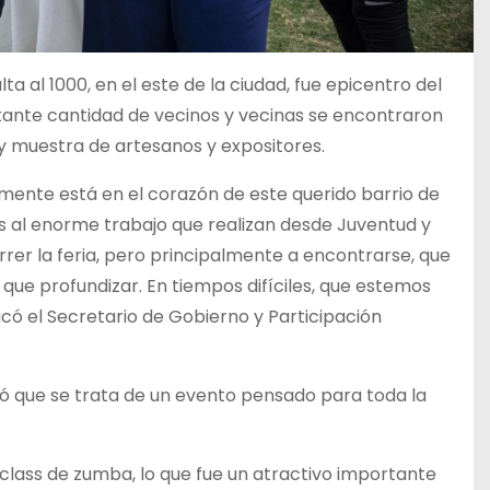
 al 1000, en el este de la ciudad, fue epicentro del
rtante cantidad de vecinos y vecinas se encontraron
 y muestra de artesanos y expositores.
ente está en el corazón de este querido barrio de
s al enorme trabajo que realizan desde Juventud y
rer la feria, pero principalmente a encontrarse, que
y que profundizar. En tiempos difíciles, que estemos
có el Secretario de Gobierno y Participación
ó que se trata de un evento pensado para toda la
class de zumba, lo que fue un atractivo importante