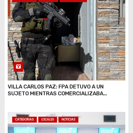
VILLA CARLOS PAZ: FPA DETUVO A UN
SUJETO MIENTRAS COMERCIALIZABA
COCAÍNA Y MARIHUANA EN UNA PLAZA
CATEGORIAS
LOCALES
NOTICIAS