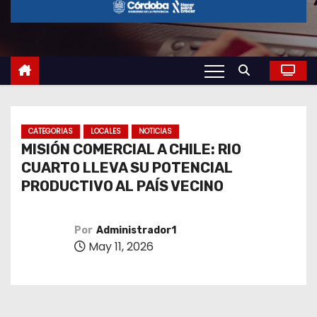
o
CATEGORIAS
LOCALES
NOTICIAS
MISIÓN COMERCIAL A CHILE: RIO
CUARTO LLEVA SU POTENCIAL
PRODUCTIVO AL PAÍS VECINO
Por
Administrador1
May 11, 2026