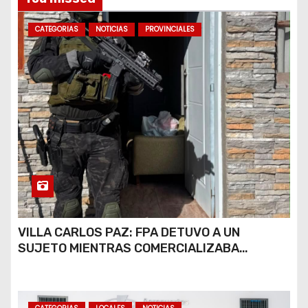
CATEGORIAS
NOTICIAS
PROVINCIALES
VILLA CARLOS PAZ: FPA DETUVO A UN
SUJETO MIENTRAS COMERCIALIZABA
COCAÍNA Y MARIHUANA EN UNA PLAZA