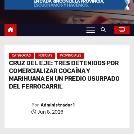
o
CATEGORIAS
NOTICIAS
PROVINCIALES
CRUZ DEL EJE: TRES DETENIDOS POR
COMERCIALIZAR COCAÍNA Y
MARIHUANA EN UN PREDIO USURPADO
DEL FERROCARRIL
Por
Administrador1
Jun 8, 2026