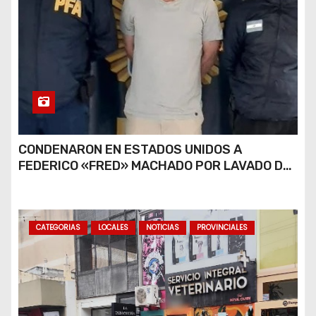
CONDENARON EN ESTADOS UNIDOS A
FEDERICO «FRED» MACHADO POR LAVADO DE
DINERO Y FRAUDE
CATEGORIAS
LOCALES
NOTICIAS
PROVINCIALES