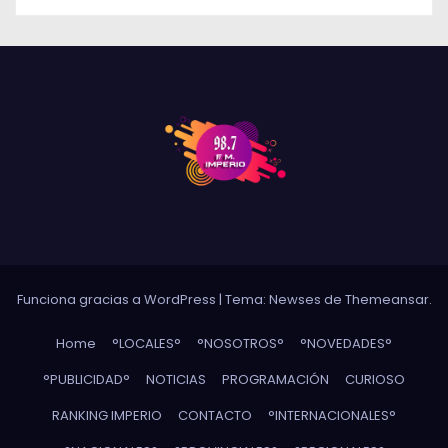
Funciona gracias a WordPress
|
Tema: Newses de
Themeansar
.
Home
°LOCALES°
°NOSOTROS°
°NOVEDADES°
°PUBLICIDAD°
NOTICIAS
PROGRAMACIÓN
CURIOSO
RANKING IMPERIO
CONTACTO
°INTERNACIONALES°