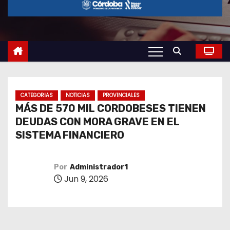
o
CATEGORIAS
NOTICIAS
PROVINCIALES
MÁS DE 570 MIL CORDOBESES TIENEN
DEUDAS CON MORA GRAVE EN EL
SISTEMA FINANCIERO
Por
Administrador1
Jun 9, 2026