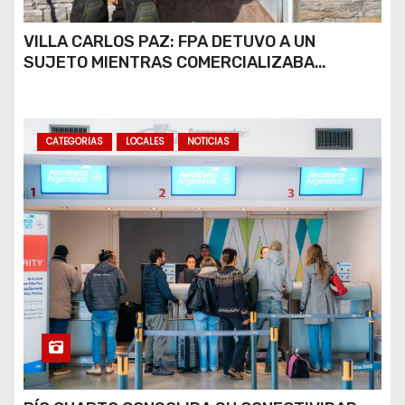
VILLA CARLOS PAZ: FPA DETUVO A UN
SUJETO MIENTRAS COMERCIALIZABA
COCAÍNA Y MARIHUANA EN UNA PLAZA
CATEGORIAS
LOCALES
NOTICIAS