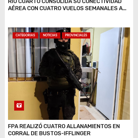
RÍO CUARTO CONSOLIDA SU CONECTIVIDAD
AÉREA CON CUATRO VUELOS SEMANALES A
BUENOS AIRES
CATEGORIAS
NOTICIAS
PROVINCIALES
FPA REALIZÓ CUATRO ALLANAMIENTOS EN
CORRAL DE BUSTOS-IFFLINGER