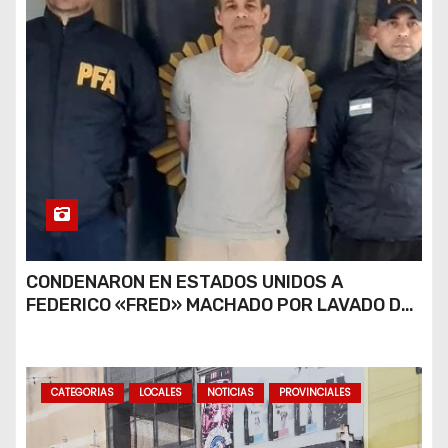
CONDENARON EN ESTADOS UNIDOS A
FEDERICO «FRED» MACHADO POR LAVADO DE
DINERO Y FRAUDE
CATEGORIAS
LOCALES
NOTICIAS
PROVINCIALES