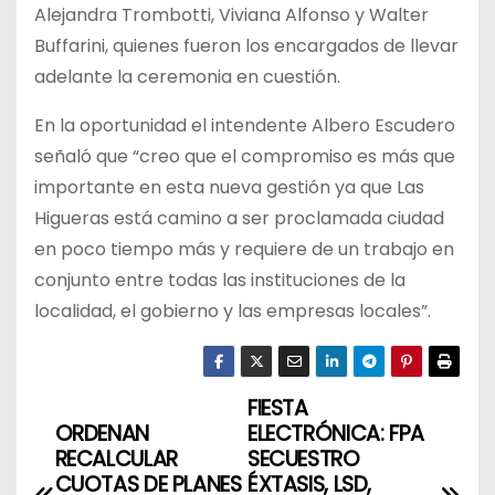
Alejandra Trombotti, Viviana Alfonso y Walter
Buffarini, quienes fueron los encargados de llevar
adelante la ceremonia en cuestión.
En la oportunidad el intendente Albero Escudero
señaló que “creo que el compromiso es más que
importante en esta nueva gestión ya que Las
Higueras está camino a ser proclamada ciudad
en poco tiempo más y requiere de un trabajo en
conjunto entre todas las instituciones de la
localidad, el gobierno y las empresas locales”.
FIESTA
N
ORDENAN
ELECTRÓNICA: FPA
a
RECALCULAR
SECUESTRO
CUOTAS DE PLANES
ÉXTASIS, LSD,