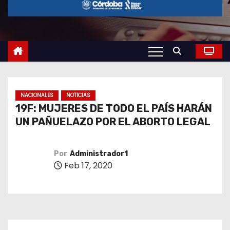
o
NACIONALES
NOTICIAS
19F: MUJERES DE TODO EL PAÍS HARÁN
UN PAÑUELAZO POR EL ABORTO LEGAL
Por
Administrador1
Feb 17, 2020