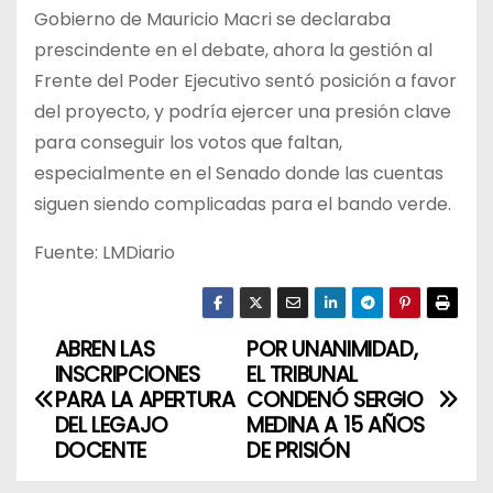
Gobierno de Mauricio Macri se declaraba
prescindente en el debate, ahora la gestión al
Frente del Poder Ejecutivo sentó posición a favor
del proyecto, y podría ejercer una presión clave
para conseguir los votos que faltan,
especialmente en el Senado donde las cuentas
siguen siendo complicadas para el bando verde.
Fuente: LMDiario
ABREN LAS
POR UNANIMIDAD,
N
INSCRIPCIONES
EL TRIBUNAL
a
PARA LA APERTURA
CONDENÓ SERGIO
DEL LEGAJO
MEDINA A 15 AÑOS
v
DOCENTE
DE PRISIÓN