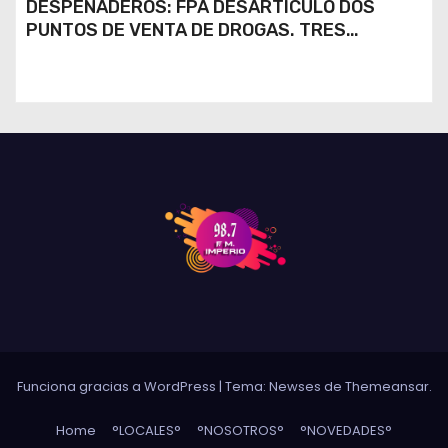
DESPEÑADEROS: FPA DESARTICULÓ DOS
PUNTOS DE VENTA DE DROGAS. TRES
DETENIDOS
Funciona gracias a WordPress
|
Tema: Newses de
Themeansar
.
Home
°LOCALES°
°NOSOTROS°
°NOVEDADES°