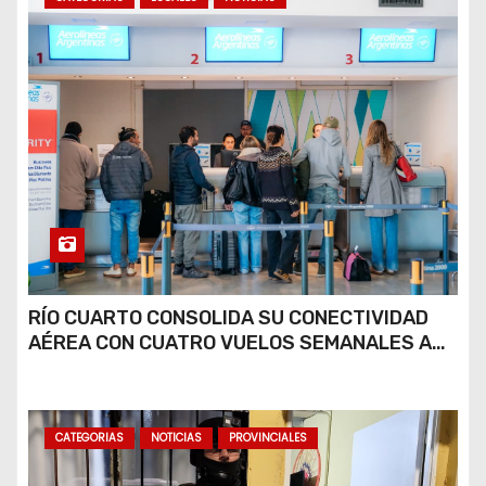
RÍO CUARTO CONSOLIDA SU CONECTIVIDAD
AÉREA CON CUATRO VUELOS SEMANALES A
BUENOS AIRES
CATEGORIAS
NOTICIAS
PROVINCIALES