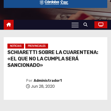
o
NOTICIAS
PROVINCIALES
SCHIARETTI SOBRE LA CUARENTENA:
«EL QUE NO LA CUMPLA SERÁ
SANCIONADO»
Por
Administrador1
Jun 28, 2020