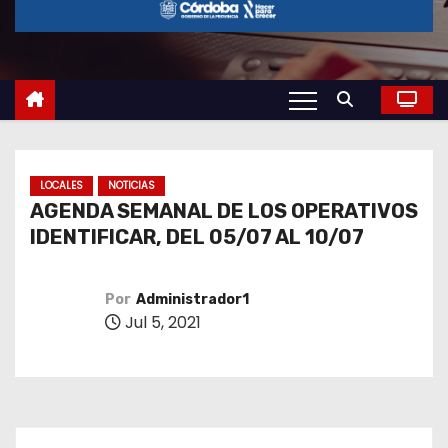
o
LOCALES
NOTICIAS
AGENDA SEMANAL DE LOS OPERATIVOS
IDENTIFICAR, DEL 05/07 AL 10/07
Por
Administrador1
Jul 5, 2021