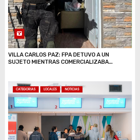
VILLA CARLOS PAZ: FPA DETUVO A UN
SUJETO MIENTRAS COMERCIALIZABA
COCAÍNA Y MARIHUANA EN UNA PLAZA
CATEGORIAS
LOCALES
NOTICIAS