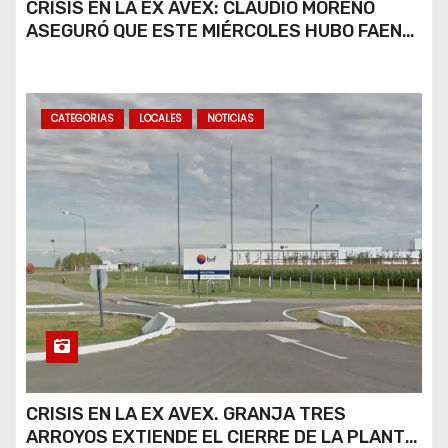
CRISIS EN LA EX AVEX: CLAUDIO MORENO
ASEGURÓ QUE ESTE MIÉRCOLES HUBO FAENA
PARCIAL Y QUE AÚN NO HAY DEFINICIONES
SOBRE EL FUTURO DE LA PLANTA
CATEGORIAS
LOCALES
NOTICIAS
CRISIS EN LA EX AVEX. GRANJA TRES
ARROYOS EXTIENDE EL CIERRE DE LA PLANTA