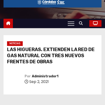
o
NOTICIAS
LAS HIGUERAS. EXTIENDEN LA RED DE
GAS NATURAL CON TRES NUEVOS
FRENTES DE OBRAS
Por
Administrador1
Sep 2, 2021