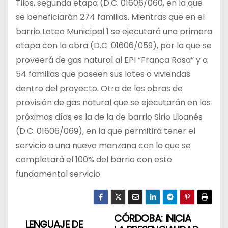
Tilos, segunda etapa (D.C. 01606/060, en la que
se beneficiarán 274 familias. Mientras que en el
barrio Loteo Municipal 1 se ejecutará una primera
etapa con la obra (D.C. 01606/059), por la que se
proveerá de gas natural al EPI “Franca Rosa” y a
54 familias que poseen sus lotes o viviendas
dentro del proyecto. Otra de las obras de
provisión de gas natural que se ejecutarán en los
próximos días es la de la de barrio Sirio Libanés
(D.C. 01606/069), en la que permitirá tener el
servicio a una nueva manzana con la que se
completará el 100% del barrio con este
fundamental servicio.
CÓRDOBA: INICIA
N
LENGUAJE DE