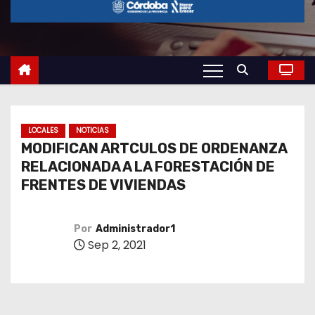
o
LOCALES
NOTICIAS
MODIFICAN ARTCULOS DE ORDENANZA
RELACIONADA A LA FORESTACIÓN DE
FRENTES DE VIVIENDAS
Por
Administrador1
Sep 2, 2021