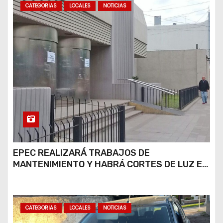
s
CATEGORIAS
LOCALES
NOTICIAS
EPEC REALIZARÁ TRABAJOS DE
MANTENIMIENTO Y HABRÁ CORTES DE LUZ EN
DISTINTOS SECTORES DE RÍO CUARTO
CATEGORIAS
LOCALES
NOTICIAS