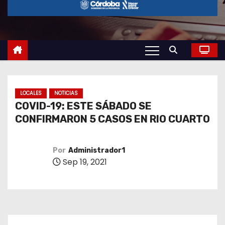
o
LOCALES
NOTICIAS
COVID-19: ESTE SÁBADO SE
CONFIRMARON 5 CASOS EN RIO CUARTO
Por
Administrador1
Sep 19, 2021