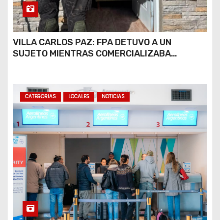
VILLA CARLOS PAZ: FPA DETUVO A UN
SUJETO MIENTRAS COMERCIALIZABA
COCAÍNA Y MARIHUANA EN UNA PLAZA
CATEGORIAS
LOCALES
NOTICIAS