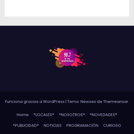
DE RÍO CUARTO
Funciona gracias a WordPress
|
Tema: Newses de
Themeansar
.
Home
°LOCALES°
°NOSOTROS°
°NOVEDADES°
°PUBLICIDAD°
NOTICIAS
PROGRAMACIÓN
CURIOSO