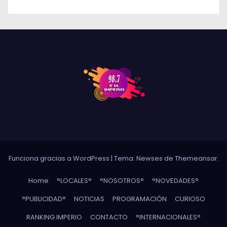
Funciona gracias a WordPress
|
Tema: Newses de
Themeansar
.
Home
°LOCALES°
°NOSOTROS°
°NOVEDADES°
°PUBLICIDAD°
NOTICIAS
PROGRAMACIÓN
CURIOSO
RANKING IMPERIO
CONTACTO
°INTERNACIONALES°