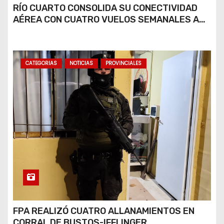
RÍO CUARTO CONSOLIDA SU CONECTIVIDAD
AÉREA CON CUATRO VUELOS SEMANALES A
BUENOS AIRES
CATEGORIAS
NOTICIAS
PROVINCIALES
FPA REALIZÓ CUATRO ALLANAMIENTOS EN
CORRAL DE BUSTOS-IFFLINGER