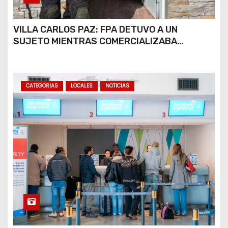
VILLA CARLOS PAZ: FPA DETUVO A UN
SUJETO MIENTRAS COMERCIALIZABA
COCAÍNA Y MARIHUANA EN UNA PLAZA
CATEGORIAS
LOCALES
NOTICIAS