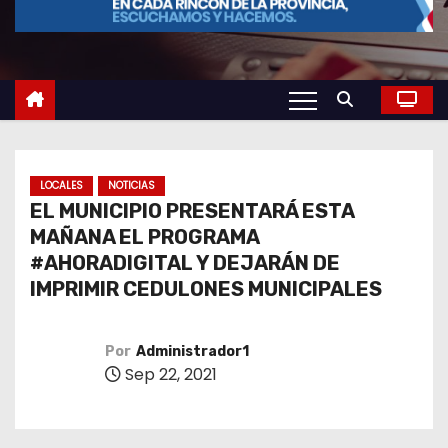
o
LOCALES
NOTICIAS
EL MUNICIPIO PRESENTARÁ ESTA
MAÑANA EL PROGRAMA
#AHORADIGITAL Y DEJARÁN DE
IMPRIMIR CEDULONES MUNICIPALES
Por
Administrador1
Sep 22, 2021