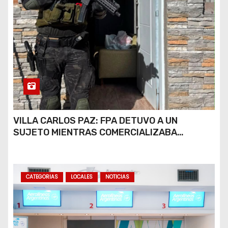
VILLA CARLOS PAZ: FPA DETUVO A UN
SUJETO MIENTRAS COMERCIALIZABA
COCAÍNA Y MARIHUANA EN UNA PLAZA
CATEGORIAS
LOCALES
NOTICIAS