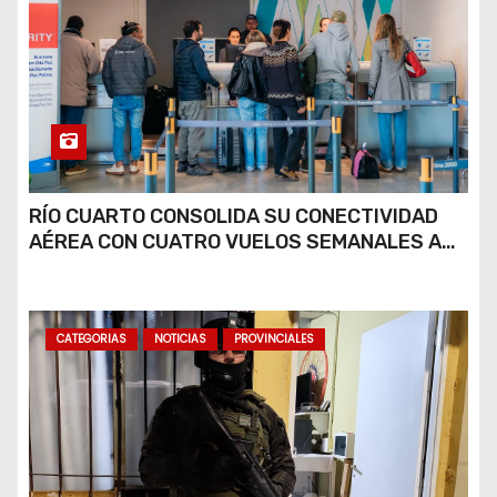
RÍO CUARTO CONSOLIDA SU CONECTIVIDAD
AÉREA CON CUATRO VUELOS SEMANALES A
BUENOS AIRES
CATEGORIAS
NOTICIAS
PROVINCIALES