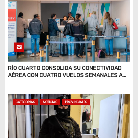
RÍO CUARTO CONSOLIDA SU CONECTIVIDAD
AÉREA CON CUATRO VUELOS SEMANALES A
BUENOS AIRES
CATEGORIAS
NOTICIAS
PROVINCIALES