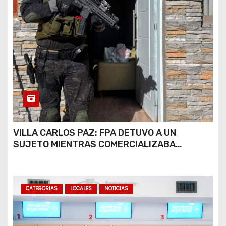
VILLA CARLOS PAZ: FPA DETUVO A UN
SUJETO MIENTRAS COMERCIALIZABA
COCAÍNA Y MARIHUANA EN UNA PLAZA
CATEGORIAS
LOCALES
NOTICIAS