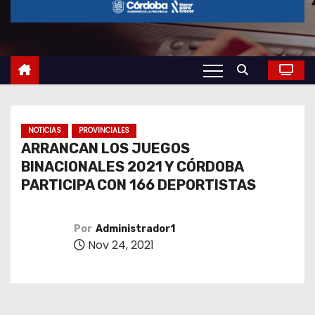
o
NOTICIAS
PROVINCIALES
ARRANCAN LOS JUEGOS
BINACIONALES 2021 Y CÓRDOBA
PARTICIPA CON 166 DEPORTISTAS
Por
Administrador1
Nov 24, 2021