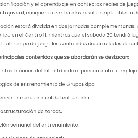
 planificación y el aprendizaje en contextos reales de ju
anto juvenil, aunque sus contenidos resultan aplicables a 
ación estará dividida en dos jornadas complementarias. Du
rico en el Centro 11, mientras que el sábado 20 tendrá lug
o al campo de juego los contenidos desarrollados durant
principales contenidos que se abordarán se destacan:
ntos teóricos del fútbol desde el pensamiento complejo.
ogías de entrenamiento de GrupoEkipo.
ncia comunicacional del entrenador.
 estructuración de tareas.
ación semanal del entrenamiento.