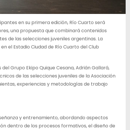
pantes en su primera edición, Río Cuarto será
res, una propuesta que combinará contenidos
tes de las selecciones juveniles argentinas. La
 y en el Estadio Ciudad de Río Cuarto del Club
s del Grupo Ekipo Quique Cesana, Adrián Gallará,
icos de las selecciones juveniles de la Asociación
entas, experiencias y metodologías de trabajo
nseñanza y entrenamiento, abordando aspectos
ión dentro de los procesos formativos, el diseño de