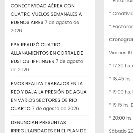
* Entornos
CONECTIVIDAD AÉREA CON
* Creativi
CUATRO VUELOS SEMANALES A
BUENOS AIRES
7 de agosto de
* Factores
2026
Cronogr
FPA REALIZÓ CUATRO
Viernes 19
ALLANAMIENTOS EN CORRAL DE
BUSTOS-IFFLINGER
7 de agosto
* 17:30 h
de 2026
* 18:45 hs
EMOS REALIZA TRABAJOS EN LA
* 19:00 hs.
RED Y BAJA LA PRESIÓN DE AGUA
EN VARIOS SECTORES DE RÍO
* 19:15 hs.
CUARTO
7 de agosto de 2026
* 20:00 hs
DENUNCIAN PRESUNTAS
IRREGULARIDADES EN EL PLAN DE
Sábado 20 