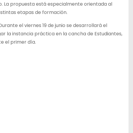
ego. La propuesta está especialmente orientada al
distintas etapas de formación.
rante el viernes 19 de junio se desarrollará el
ar la instancia práctica en la cancha de Estudiantes,
e el primer día.