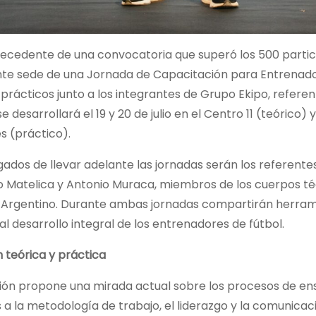
ecedente de una convocatoria que superó los 500 partici
e sede de una Jornada de Capacitación para Entrenado
 prácticos junto a los integrantes de Grupo Ekipo, referen
se desarrollará el 19 y 20 de julio en el Centro 11 (teórico)
s (práctico).
ados de llevar adelante las jornadas serán los referente
 Matelica y Antonio Muraca, miembros de los cuerpos técn
l Argentino. Durante ambas jornadas compartirán herrami
al desarrollo integral de los entrenadores de fútbol.
 teórica y práctica
ión propone una mirada actual sobre los procesos de e
 a la metodología de trabajo, el liderazgo y la comunicac