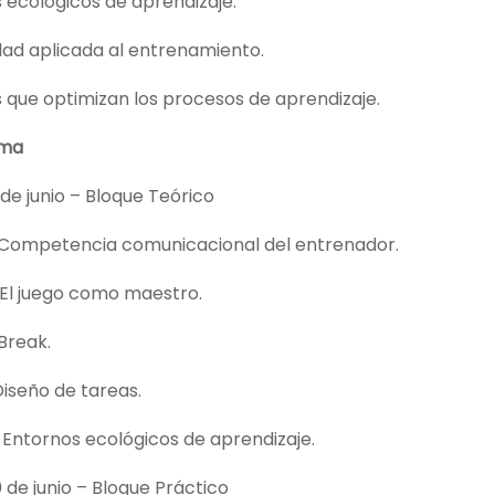
 ecológicos de aprendizaje.
dad aplicada al entrenamiento.
 que optimizan los procesos de aprendizaje.
ama
 de junio – Bloque Teórico
s. Competencia comunicacional del entrenador.
. El juego como maestro.
 Break.
 Diseño de tareas.
. Entornos ecológicos de aprendizaje.
de junio – Bloque Práctico