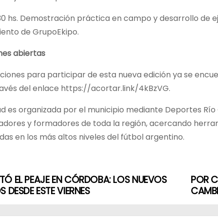
1:30 hs. Demostración práctica en campo y desarrollo de 
ento de GrupoEkipo.
nes abiertas
pciones para participar de esta nueva edición ya se encu
ravés del enlace https://acortar.link/4kBzVG.
ad es organizada por el municipio mediante Deportes Río
adores y formadores de toda la región, acercando herram
das en los más altos niveles del fútbol argentino.
Ó EL PEAJE EN CÓRDOBA: LOS NUEVOS
POR C
S DESDE ESTE VIERNES
CAMBI