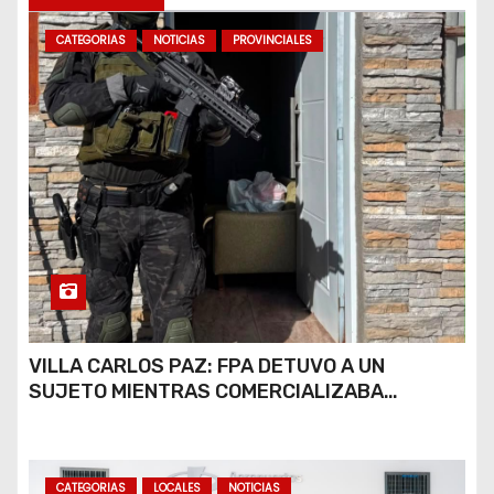
CATEGORIAS
NOTICIAS
PROVINCIALES
VILLA CARLOS PAZ: FPA DETUVO A UN
SUJETO MIENTRAS COMERCIALIZABA
COCAÍNA Y MARIHUANA EN UNA PLAZA
CATEGORIAS
LOCALES
NOTICIAS