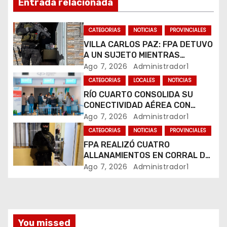
d
Entrada relacionada
e
CATEGORIAS
NOTICIAS
PROVINCIALES
e
VILLA CARLOS PAZ: FPA DETUVO
A UN SUJETO MIENTRAS
n
COMERCIALIZABA COCAÍNA Y
Ago 7, 2026
Administrador1
MARIHUANA EN UNA PLAZA
CATEGORIAS
LOCALES
NOTICIAS
t
RÍO CUARTO CONSOLIDA SU
CONECTIVIDAD AÉREA CON
r
CUATRO VUELOS SEMANALES A
Ago 7, 2026
Administrador1
BUENOS AIRES
a
CATEGORIAS
NOTICIAS
PROVINCIALES
FPA REALIZÓ CUATRO
d
ALLANAMIENTOS EN CORRAL DE
BUSTOS-IFFLINGER
Ago 7, 2026
Administrador1
a
s
You missed