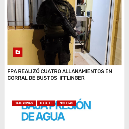
FPA REALIZÓ CUATRO ALLANAMIENTOS EN
CORRAL DE BUSTOS-IFFLINGER
CATEGORIAS
LOCALES
NOTICIAS